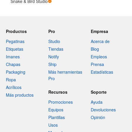
Snake & Bird Studio
Productos
Pro
Empresa
Pegatinas
Studio
Acerca de
Etiquetas
Tiendas
Blog
Imanes
Notify
Empleos
Chapas
Ship
Prensa
Packaging
Más herramientas
Estadísticas
Pro
Ropa
Acrílicos
Recursos
Soporte
Más productos
Promociones
Ayuda
Equipos
Devoluciones
Plantillas
Opinión
Usos