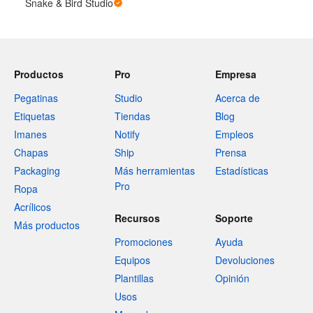
Snake & Bird Studio
Productos
Pro
Empresa
Pegatinas
Studio
Acerca de
Etiquetas
Tiendas
Blog
Imanes
Notify
Empleos
Chapas
Ship
Prensa
Packaging
Más herramientas
Estadísticas
Pro
Ropa
Acrílicos
Recursos
Soporte
Más productos
Promociones
Ayuda
Equipos
Devoluciones
Plantillas
Opinión
Usos