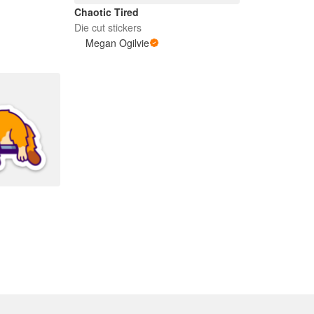
Chaotic Tired
Die cut stickers
Megan Ogilvie