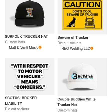
SURFOLK TRUCKER HAT
Beware of Trucker
Custom hats
Die cut stickers
Matt DiVenti Music
REO Welding LLC
SCOTUS: BROKER
Couple Buddies White
LIABILITY
Trucker Hat
Die cut stickers
Custom hats