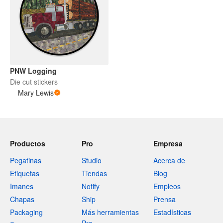
PNW Logging
Die cut stickers
Mary Lewis
Productos
Pro
Empresa
Pegatinas
Studio
Acerca de
Etiquetas
Tiendas
Blog
Imanes
Notify
Empleos
Chapas
Ship
Prensa
Packaging
Más herramientas
Estadísticas