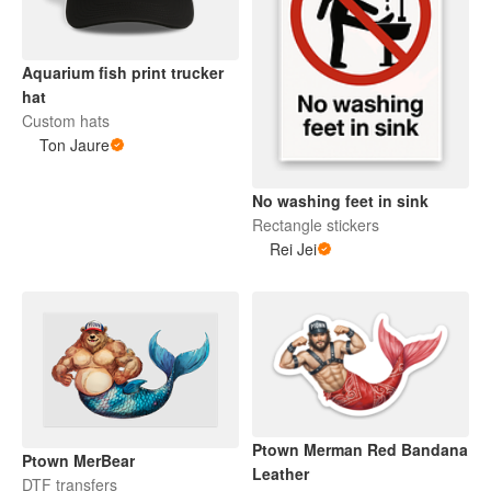
Aquarium fish print trucker
hat
Custom hats
Ton Jaure
No washing feet in sink
Rectangle stickers
Rei Jei
Ptown Merman Red Bandana
Ptown MerBear
Leather
DTF transfers