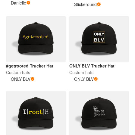
Danielle
Stickeround
#getrooted Trucker Hat
ONLY BLV Trucker Hat
Custom hats
Custom hats
ONLY BLV
ONLY BLV