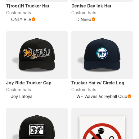
T[root]H Trucker Hat
Denise Day Ink Hat
Custom hats
Custom hats
ONLY BLV
D Neeb
Joy Ride Trucker Cap
Trucker Hat w/ Circle Log
Custom hats
Custom hats
Joy Latoya
WF Waves Volleyball Club