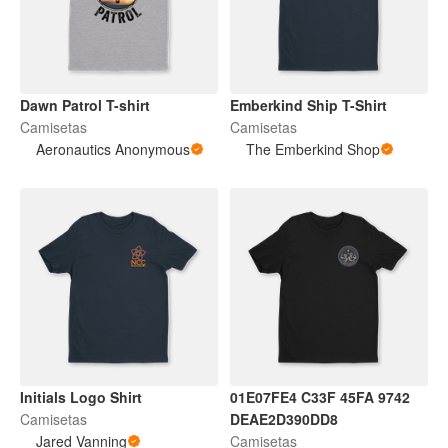
Dawn Patrol T-shirt
Emberkind Ship T-Shirt
Camisetas
Camisetas
Aeronautics Anonymous
The Emberkind Shop
Initials Logo Shirt
01E07FE4 C33F 45FA 9742
Camisetas
DEAE2D390DD8
Jared Vanning
Camisetas