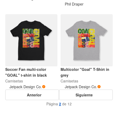
Phil Draper
Soccer Fan multi-color
Multicolor "Goal" T-Shirt in
"GOAL" t-shirt in black
grey
Camisetas
Camisetas
Jetpack Design Co.
Jetpack Design Co.
Anterior
Siguiente
Página
2
de 12