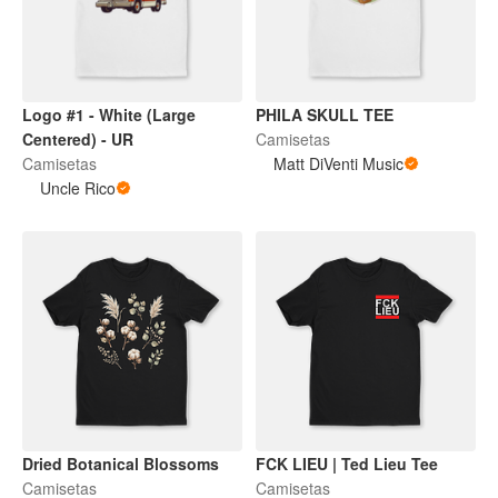
Logo #1 - White (Large
PHILA SKULL TEE
Centered) - UR
Camisetas
Camisetas
Matt DiVenti Music
Uncle Rico
Dried Botanical Blossoms
FCK LIEU | Ted Lieu Tee
Camisetas
Camisetas