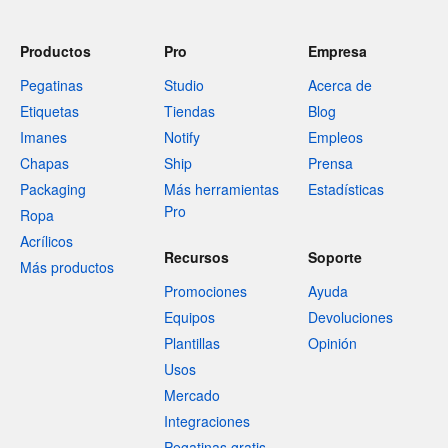
Productos
Pro
Empresa
Pegatinas
Studio
Acerca de
Etiquetas
Tiendas
Blog
Imanes
Notify
Empleos
Chapas
Ship
Prensa
Packaging
Más herramientas
Estadísticas
Pro
Ropa
Acrílicos
Recursos
Soporte
Más productos
Promociones
Ayuda
Equipos
Devoluciones
Plantillas
Opinión
Usos
Mercado
Integraciones
Pegatinas gratis