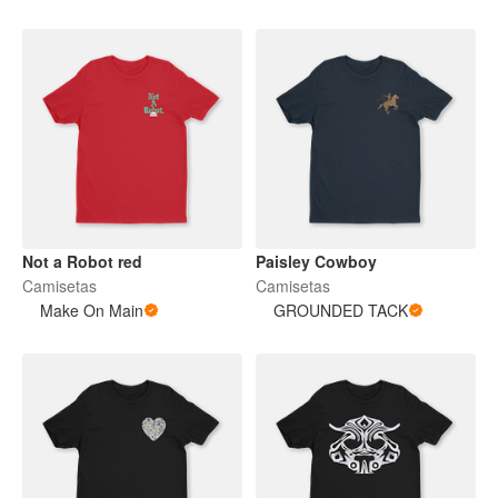
Not a Robot red
Paisley Cowboy
Camisetas
Camisetas
Make On Main
GROUNDED TACK