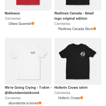
Nukleaus
Redlines Canada - Small
Camisetas
logo original edition
Ulises Guaresti
Camisetas
Redlines Canada Store
We're Going Crying - T-shirt -
Hollerin Crows tshirt
@Abundantiaisbored
Camisetas
Camisetas
Hollerin Crows
abundantia is bored