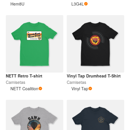
Hem8U
L3G4L
NETT Retro T-shirt
Vinyl Tap Drumhead T-Shirt
Camisetas
Camisetas
NETT Coalition
Vinyl Tap