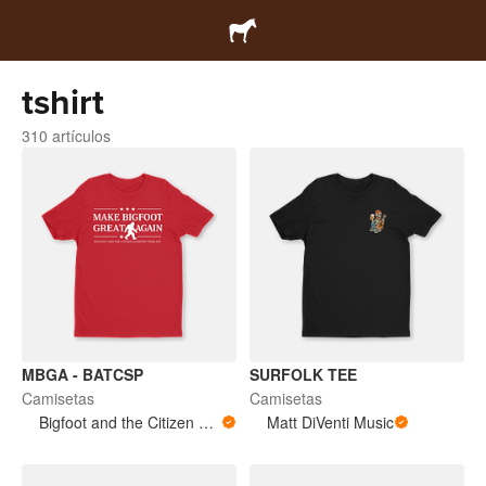
tshirt
310 artículos
MBGA - BATCSP
SURFOLK TEE
Camisetas
Camisetas
Bigfoot and the Citizen Scientist Podcast
Matt DiVenti Music