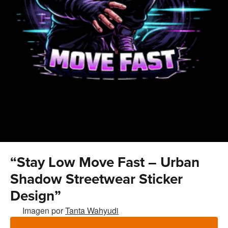
“Stay Low Move Fast – Urban
Shadow Streetwear Sticker
Design”
Imagen por
Tanta Wahyudi