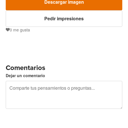
Descargar imagen
Pedir impresiones
0
me gusta
0
Comentarios
Dejar un comentario
240 caracteres restantes
Regístrate para publicar