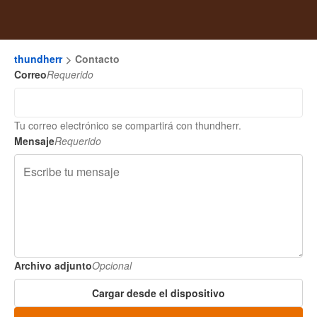
thundherr
Contacto
Correo
Requerido
Tu correo electrónico se compartirá con thundherr.
Mensaje
Requerido
Archivo adjunto
Opcional
Cargar desde el dispositivo