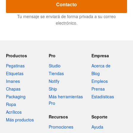
Contacto
Tu mensaje se enviará de forma privada a su correo
electrónico.
Productos
Pro
Empresa
Pegatinas
Studio
Acerca de
Etiquetas
Tiendas
Blog
Imanes
Notify
Empleos
Chapas
Ship
Prensa
Packaging
Más herramientas
Estadísticas
Pro
Ropa
Acrílicos
Recursos
Soporte
Más productos
Promociones
Ayuda