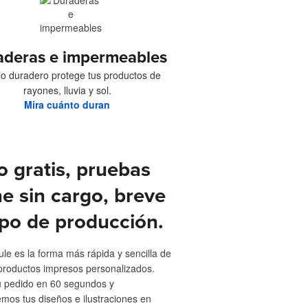
aderas e impermeables
ilo duradero protege tus productos de
rayones, lluvia y sol.
Mira cuánto duran
o gratis, pruebas
ne sin cargo, breve
po de producción.
ule es la forma más rápida y sencilla de
productos impresos personalizados.
u pedido en 60 segundos y
emos tus diseños e ilustraciones en