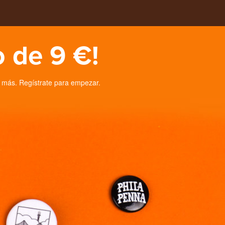
 de 9 €!
 más. Regístrate para empezar.