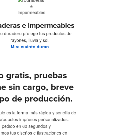
aderas e impermeables
ilo duradero protege tus productos de
rayones, lluvia y sol.
Mira cuánto duran
o gratis, pruebas
ne sin cargo, breve
po de producción.
ule es la forma más rápida y sencilla de
productos impresos personalizados.
u pedido en 60 segundos y
emos tus diseños e ilustraciones en