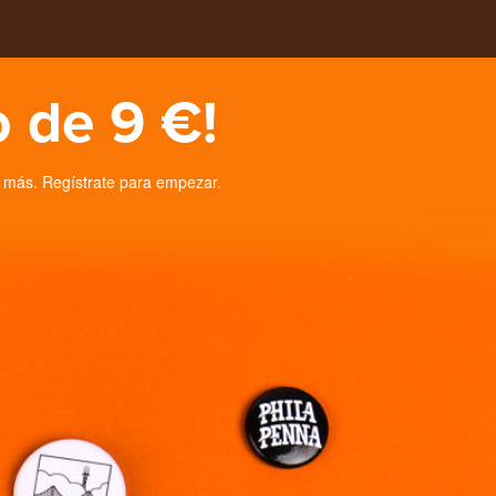
 de 9 €!
 más. Regístrate para empezar.