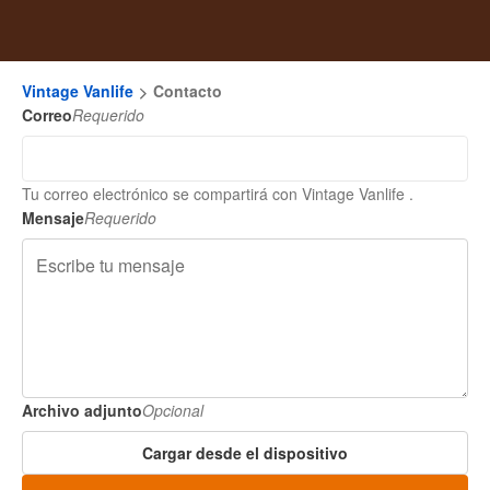
Vintage Vanlife
Contacto
Correo
Requerido
Tu correo electrónico se compartirá con Vintage Vanlife .
Mensaje
Requerido
Archivo adjunto
Opcional
Cargar desde el dispositivo