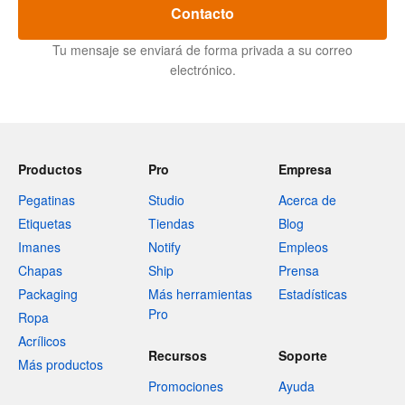
Contacto
Tu mensaje se enviará de forma privada a su correo
electrónico.
Productos
Pro
Empresa
Pegatinas
Studio
Acerca de
Etiquetas
Tiendas
Blog
Imanes
Notify
Empleos
Chapas
Ship
Prensa
Packaging
Más herramientas
Estadísticas
Pro
Ropa
Acrílicos
Recursos
Soporte
Más productos
Promociones
Ayuda