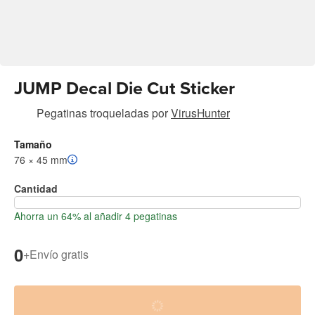
JUMP Decal Die Cut Sticker
Pegatinas troqueladas
por
VirusHunter
Tamaño
76 × 45 mm
Cantidad
Ahorra un 64% al añadir 4 pegatinas
0
+
Envío gratis