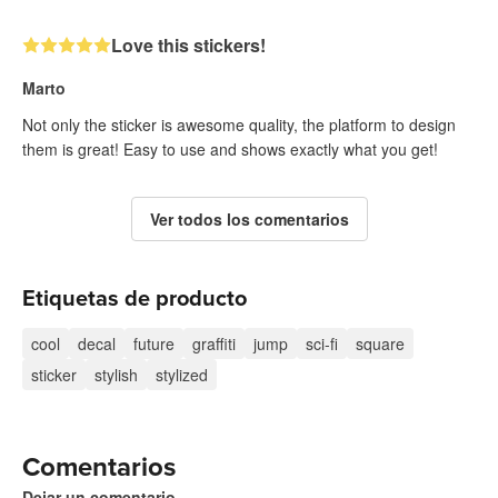
Love this stickers!
Marto
Not only the sticker is awesome quality, the platform to design
them is great! Easy to use and shows exactly what you get!
Ver todos los comentarios
Etiquetas de producto
cool
decal
future
graffiti
jump
sci-fi
square
sticker
stylish
stylized
Comentarios
Dejar un comentario