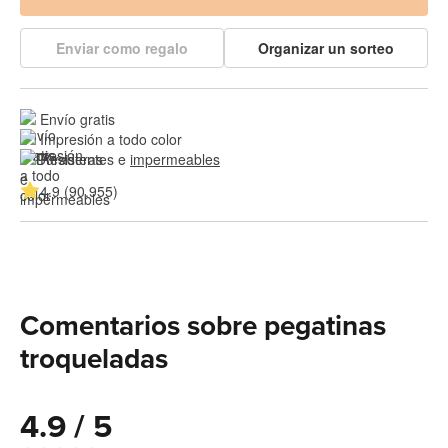
Enviar como regalo
Organizar un sorteo
Envío gratis
Impresión a todo color
Resistentes e 
impermeables
4.9 (90.955)
Comentarios sobre pegatinas
troqueladas
4.9 / 5