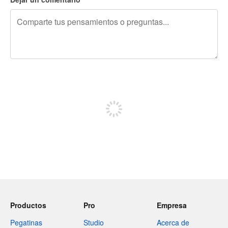
240 caracteres restantes
Regístrate para publicar
Productos
Pro
Empresa
Pegatinas
Studio
Acerca de