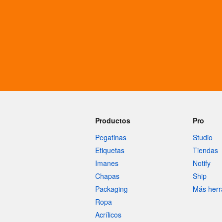
Más productos
Muestras
Productos
Pro
Pegatinas
Studio
Etiquetas
Tiendas
Imanes
Notify
Chapas
Ship
Packaging
Más herr
Ropa
Acrílicos