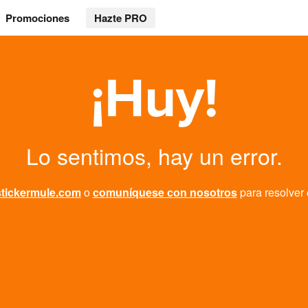
Promociones
Hazte PRO
¡Huy!
Lo sentimos, hay un error.
stickermule.com
o
comuníquese con nosotros
para resolver 