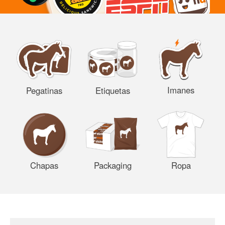
Imanes
Pegatinas
Etiquetas
Chapas
Packaging
Ropa