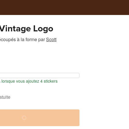
Vintage Logo
écoupés à la forme
par
Scott
orsque vous ajoutez 4 stickers
atuite