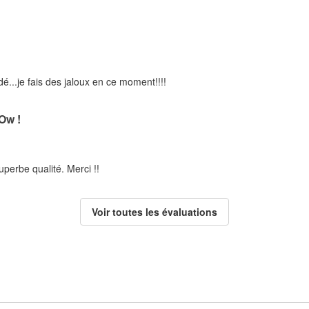
..je fais des jaloux en ce moment!!!!
w !
uperbe qualité. Merci !!
Voir toutes les évaluations