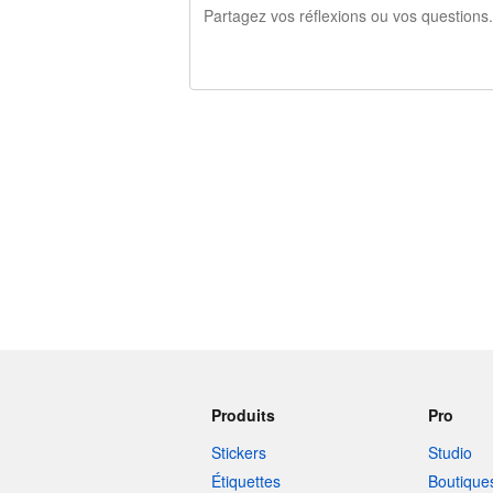
240 caractères restants
Produits
Pro
Stickers
Studio
Étiquettes
Boutique