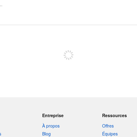
Inscrivez-vous pour publier
Entreprise
Ressources
À propos
Offres
s
Blog
Équipes