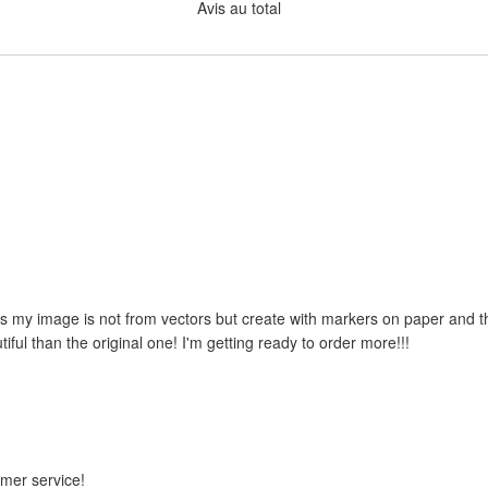
Avis au total
 as my image is not from vectors but create with markers on paper and the
iful than the original one! I'm getting ready to order more!!!
omer service!