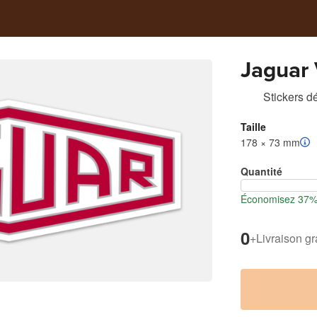
Jaguar 
Stickers d
Taille
178 × 73 mm
Quantité
Économisez 37% l
0
+
Livraison gr