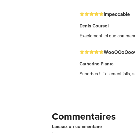
Impeccable
Denis Coursol
Exactement tel que commandé.
WooOOoOooO
Catherine Plante
Superbes !! Tellement jolis, s
Commentaires
Laissez un commentaire