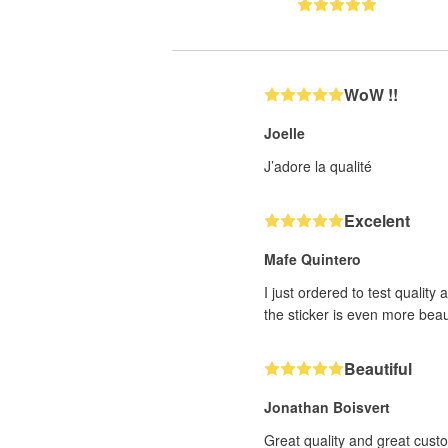
WoW !!
Joelle
J’adore la qualité
Excelent
Mafe Quintero
I just ordered to test quality
the sticker is even more beaut
Beautiful
Jonathan Boisvert
Great quality and great cust