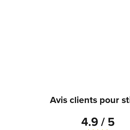
Avis clients pour s
4.9 / 5