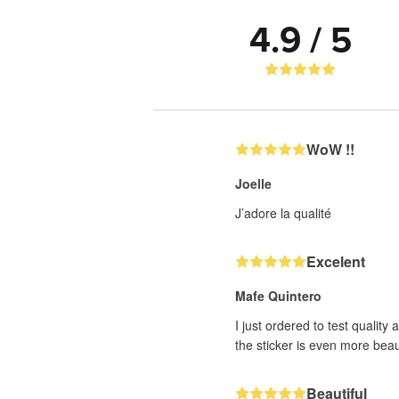
4.9 / 5
WoW !!
Joelle
J’adore la qualité
Excelent
Mafe Quintero
I just ordered to test quality
the sticker is even more beaut
Beautiful