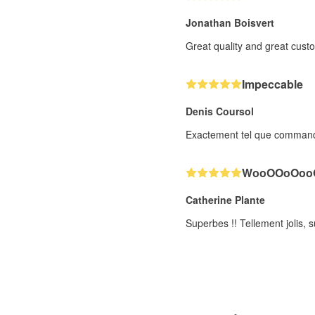
Jonathan Boisvert
Great quality and great cust
Impeccable
Denis Coursol
Exactement tel que commandé.
WooOOoOooO
Catherine Plante
Superbes !! Tellement jolis, s