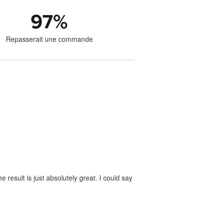
97
%
Repasserait une commande
 result is just absolutely great. I could say