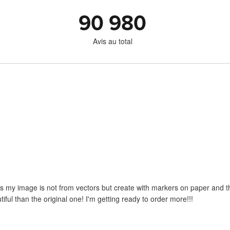
90 980
Avis au total
 as my image is not from vectors but create with markers on paper and the
iful than the original one! I'm getting ready to order more!!!