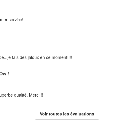
omer service!
..je fais des jaloux en ce moment!!!!
w !
uperbe qualité. Merci !!
Voir toutes les évaluations