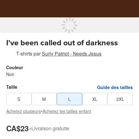
I've been called out of darkness
T-shirts
par
Surly Patriot - Needs Jesus
Couleur
Noir
Taille
Guide des tailles
S
M
L
XL
2XL
Achetez plusieurs
•
Achetez les tailles enfant
CA$23
+
Livraison gratuite