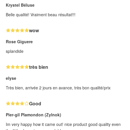
Krystel Béluse
Belle qualité! Vraiment beau résultat!!!
wow
Rose Giguere
splandide
très bien
elyse
Très bien, arrivée 2 jours en avance, très bon qualité/prix
Good
Pier-gil Plamondon (Zylnok)
Im very happy how it came out! nice product good quality even