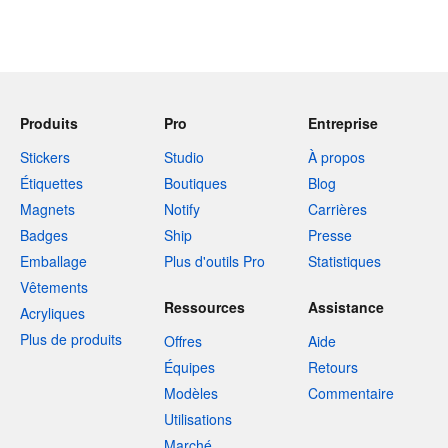
Produits
Pro
Entreprise
Stickers
Studio
À propos
Étiquettes
Boutiques
Blog
Magnets
Notify
Carrières
Badges
Ship
Presse
Emballage
Plus d'outils Pro
Statistiques
Vêtements
Ressources
Assistance
Acryliques
Plus de produits
Offres
Aide
Équipes
Retours
Modèles
Commentaire
Utilisations
Marché