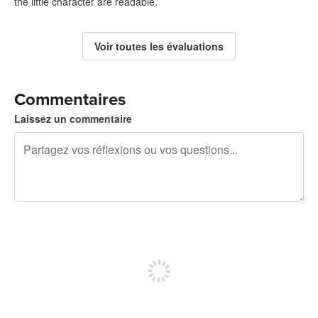
the little character are readable.
Voir toutes les évaluations
Commentaires
Laissez un commentaire
240 caractères restants
Inscrivez-vous pour publier