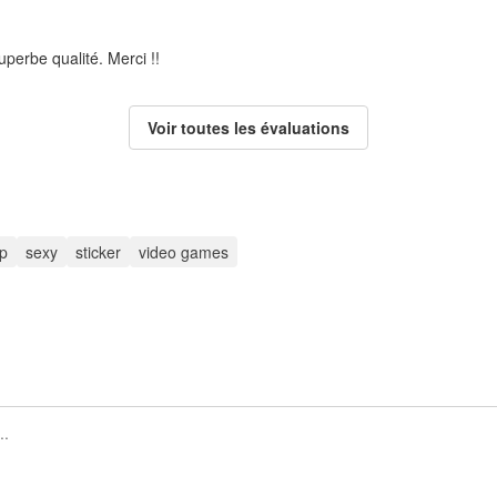
uperbe qualité. Merci !!
Voir toutes les évaluations
up
sexy
sticker
video games