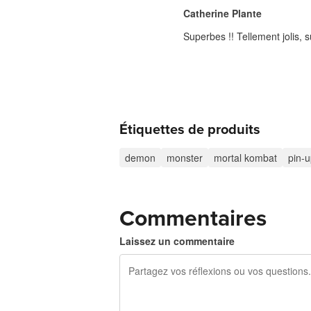
Catherine Plante
Superbes !! Tellement jolis, s
Étiquettes de produits
demon
monster
mortal kombat
pin-
Commentaires
Laissez un commentaire