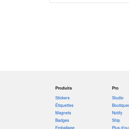
240 caractères restants
Produits
Pro
Stickers
Studio
Étiquettes
Boutique
Magnets
Notify
Badges
Ship
Emballage
Plus d'ou