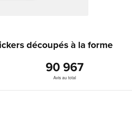
tickers découpés à la forme
90 967
Avis au total