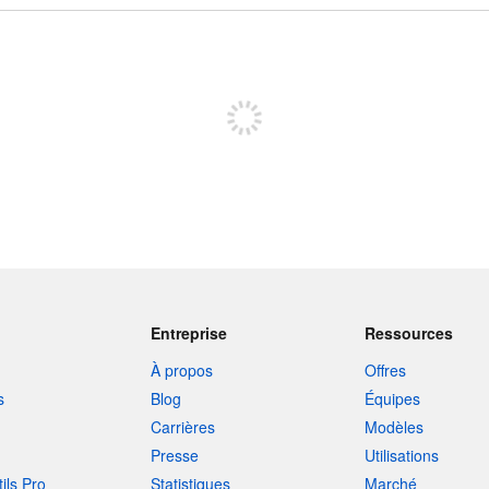
Inscrivez-vous pour publier
Entreprise
Ressources
À propos
Offres
s
Blog
Équipes
Carrières
Modèles
Presse
Utilisations
tils Pro
Statistiques
Marché