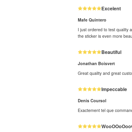
Excelent
Mafe Quintero
I just ordered to test quality
the sticker is even more beaut
Beautiful
Jonathan Boisvert
Great quality and great cust
Impeccable
Denis Coursol
Exactement tel que commandé.
WooOOoOooO