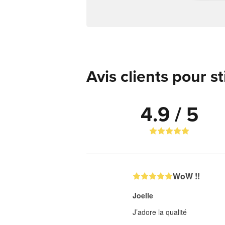
Avis clients pour s
4.9 / 5
WoW !!
Joelle
J’adore la qualité