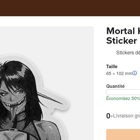
Mortal
Sticker
Stickers d
Taille
65 × 102 mm
Quantité
Économisez 50% l
0
+
Livraison gr