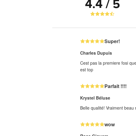
4.4 / 5
Super!
Charles Dupuis
Cest pas la premiere fosi que 
est top
Parfait !!!!
Krystel Béluse
Belle qualité! Vraiment beau r
wow