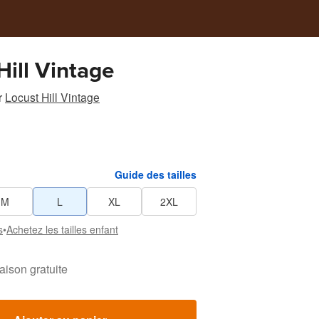
Hill Vintage
r
Locust Hill Vintage
Guide des tailles
M
L
XL
2XL
s
•
Achetez les tailles enfant
raison gratuite