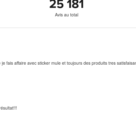
25 181
Avis au total
je fais affaire avec sticker mule et toujours des produits tres satisfaisa
ésultat!!!