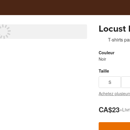
Locust 
T-shirts
pa
Couleur
Noir
Taille
S
Achetez plusieur
CA$23
+
Liv