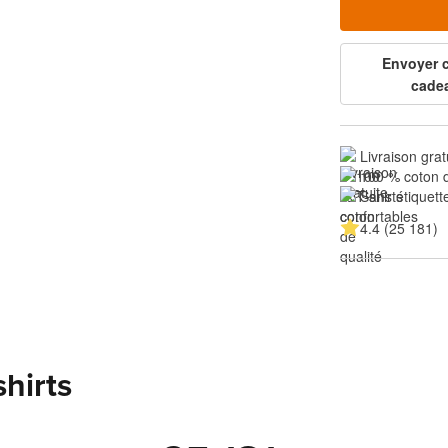
Envoyer
cade
Livraison grat
100 % coton d
Sans étiquette
4.4 (25 181)
shirts