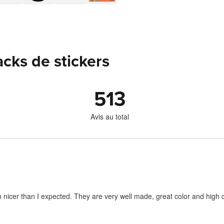
acks de stickers
513
Avis au total
 nicer than I expected. They are very well made, great color and high q