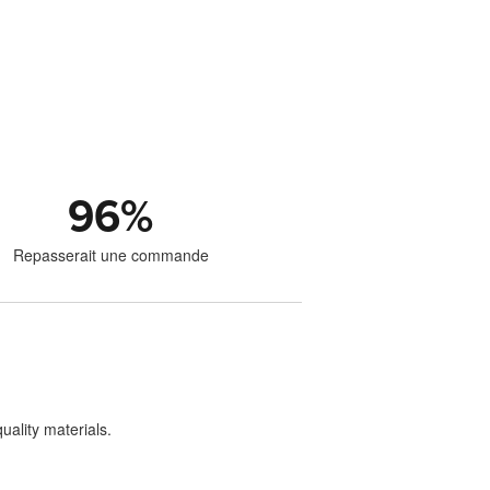
96
%
Repasserait une commande
uality materials.