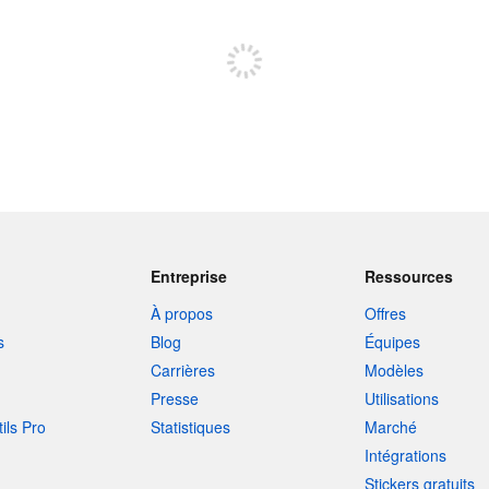
Inscrivez-vous pour publier
Entreprise
Ressources
À propos
Offres
s
Blog
Équipes
Carrières
Modèles
Presse
Utilisations
tils Pro
Statistiques
Marché
Intégrations
Stickers gratuits