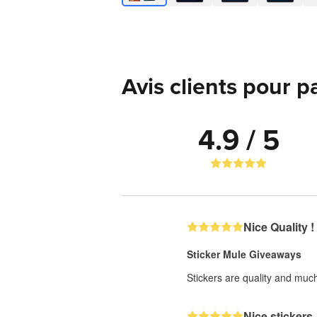
Avis clients pour p
4.9 / 5
Nice Quality !
Sticker Mule Giveaways
Stickers are quality and much
Nice stickers