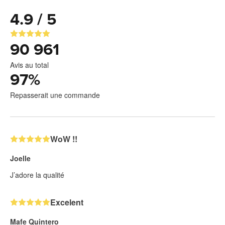
4.9 / 5
90 961
Avis au total
97
%
Repasserait une commande
WoW !!
Joelle
J’adore la qualité
Excelent
Mafe Quintero