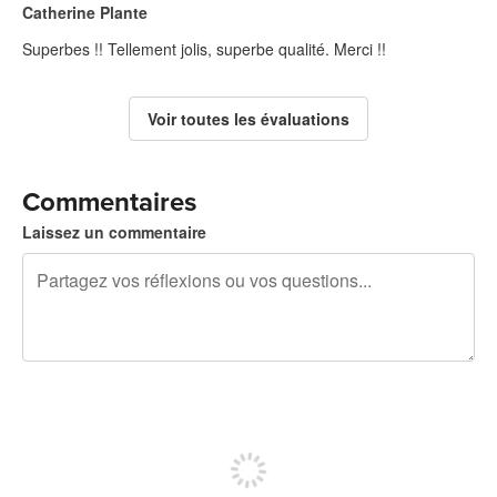
Catherine Plante
Superbes !! Tellement jolis, superbe qualité. Merci !!
Voir toutes les évaluations
Commentaires
Laissez un commentaire
240 caractères restants
Inscrivez-vous pour publier