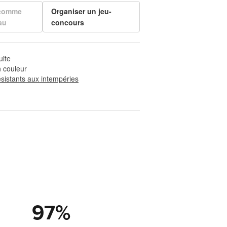
 comme
Organiser un jeu-
au
concours
uite
 couleur
ésistants aux intempéries
97
%