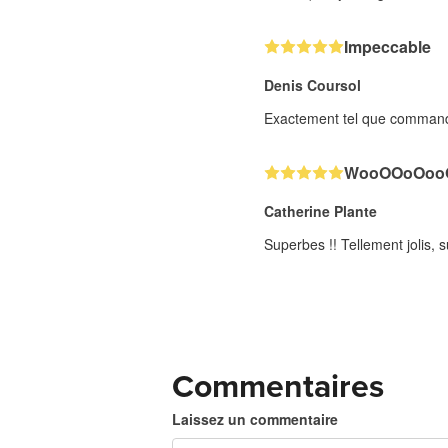
Impeccable
Denis Coursol
Exactement tel que commandé.
WooOOoOooO
Catherine Plante
Superbes !! Tellement jolis, s
Commentaires
Laissez un commentaire