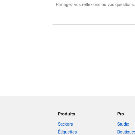
240 caractères restants
Produits
Pro
Stickers
Studio
Étiquettes
Boutique