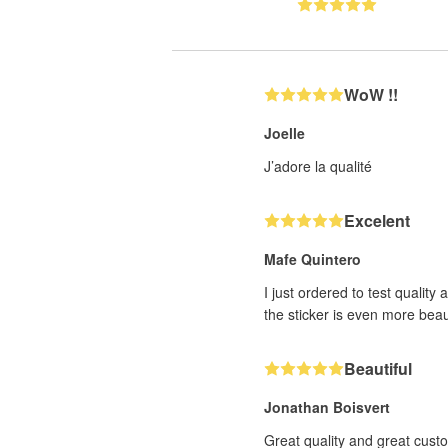
WoW !!
Joelle
J’adore la qualité
Excelent
Mafe Quintero
I just ordered to test quality
the sticker is even more beaut
Beautiful
Jonathan Boisvert
Great quality and great cust