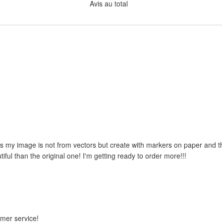
Avis au total
 as my image is not from vectors but create with markers on paper and the
iful than the original one! I'm getting ready to order more!!!
omer service!