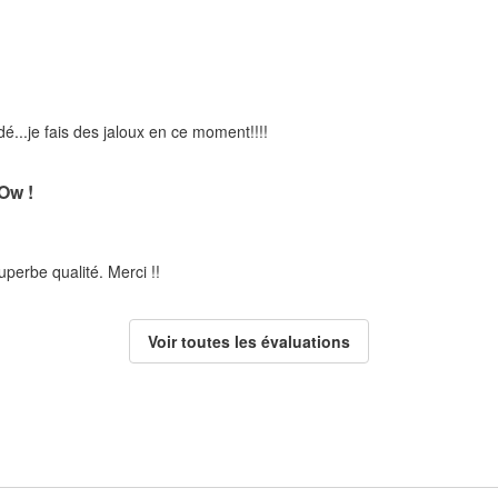
..je fais des jaloux en ce moment!!!!
w !
uperbe qualité. Merci !!
Voir toutes les évaluations