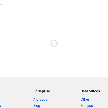
Inscrivez-vous pour publier
Entreprise
Ressources
À propos
Offres
s
Blog
Équipes