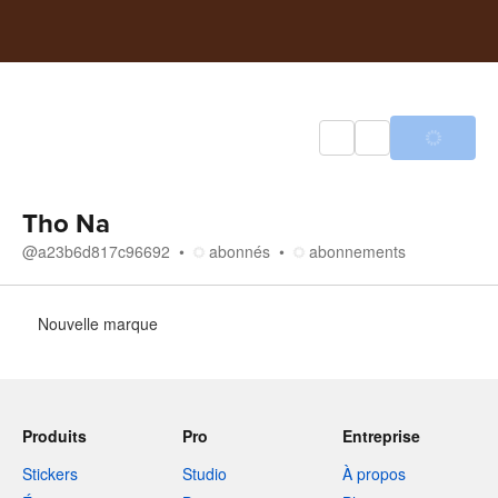
Tho Na
@
a23b6d817c96692
abonnés
abonnements
À propos
Nouvelle marque
Produits
Pro
Entreprise
Stickers
Studio
À propos