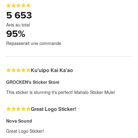
5 653
Avis au total
95
%
Repasserait une commande
Ku'uipo Kai Ka'ao
GROCKEN's Sticker Store
This sticker is stunning it's perfect! Mahalo Sticker Mule!
Great Logo Sticker!
Nova Sound
Great Logo Sticker!