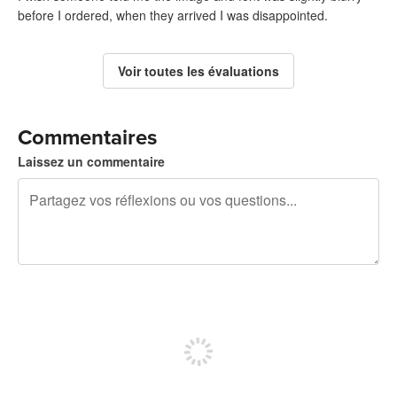
before I ordered, when they arrived I was disappointed.
Voir toutes les évaluations
Commentaires
Laissez un commentaire
240 caractères restants
Inscrivez-vous pour publier