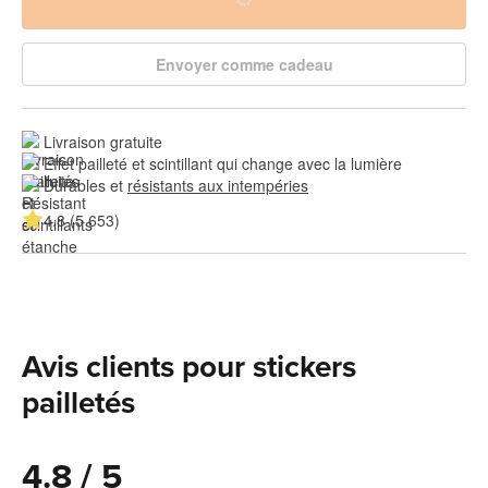
Envoyer comme cadeau
Livraison gratuite
Effet pailleté et scintillant qui change avec la lumière
Durables et 
résistants aux intempéries
4.8 (5 653)
Avis clients pour stickers
pailletés
4.8 / 5