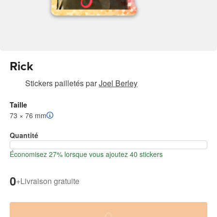
Rick
Stickers pailletés
par
Joel Berley
Taille
73 × 76 mm
Quantité
Économisez 27% lorsque vous ajoutez 40 stickers
0
+
Livraison gratuite