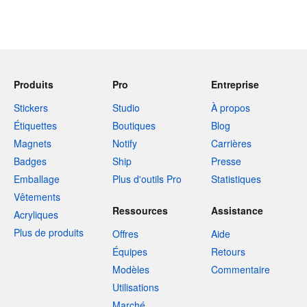
Produits
Pro
Entreprise
Stickers
Studio
À propos
Étiquettes
Boutiques
Blog
Magnets
Notify
Carrières
Badges
Ship
Presse
Emballage
Plus d'outils Pro
Statistiques
Vêtements
Ressources
Assistance
Acryliques
Plus de produits
Offres
Aide
Équipes
Retours
Modèles
Commentaire
Utilisations
Marché