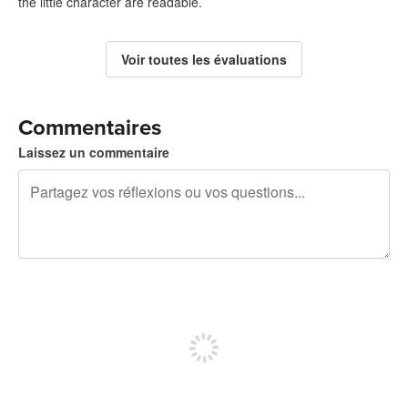
the little character are readable.
Voir toutes les évaluations
Commentaires
Laissez un commentaire
240 caractères restants
Inscrivez-vous pour publier