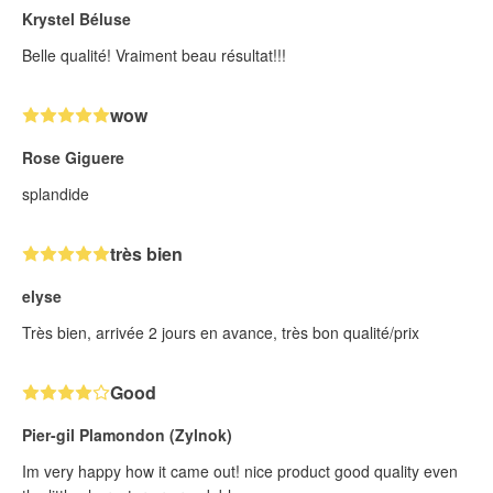
Krystel Béluse
Belle qualité! Vraiment beau résultat!!!
wow
Rose Giguere
splandide
très bien
elyse
Très bien, arrivée 2 jours en avance, très bon qualité/prix
Good
Pier-gil Plamondon (Zylnok)
Im very happy how it came out! nice product good quality even