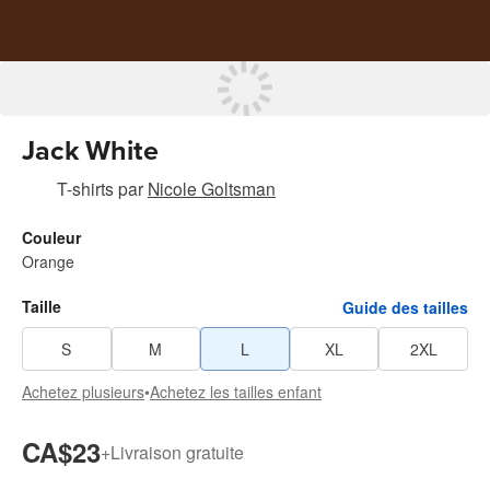
Jack White
T-shirts
par
Nicole Goltsman
Couleur
Orange
Taille
Guide des tailles
S
M
L
XL
2XL
Achetez plusieurs
•
Achetez les tailles enfant
CA$23
+
Livraison gratuite