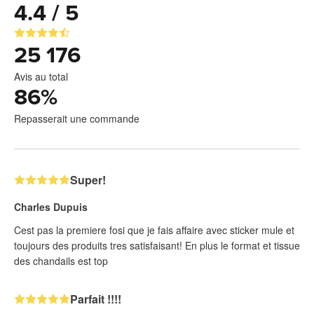
4.4 / 5
25 176
Avis au total
86
%
Repasserait une commande
Super!
Charles Dupuis
Cest pas la premiere fosi que je fais affaire avec sticker mule et
toujours des produits tres satisfaisant! En plus le format et tissue
des chandails est top
Parfait !!!!