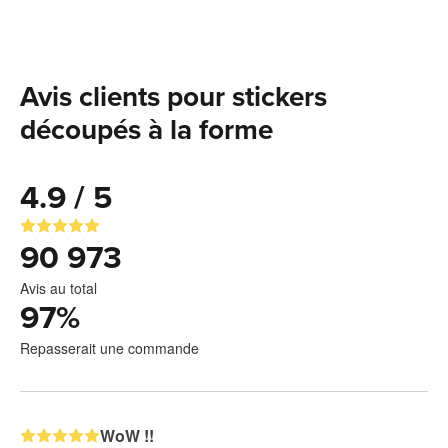
Avis clients pour stickers
découpés à la forme
4.9 / 5
90 973
Avis au total
97
%
Repasserait une commande
WoW !!