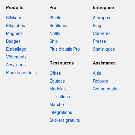
Produits
Pro
Entreprise
Stickers
Studio
À propos
Étiquettes
Boutiques
Blog
Magnets
Notify
Carrières
Badges
Ship
Presse
Emballage
Plus d'outils Pro
Statistiques
Vêtements
Ressources
Assistance
Acryliques
Plus de produits
Offres
Aide
Équipes
Retours
Modèles
Commentaire
Utilisations
Marché
Intégrations
Stickers gratuits