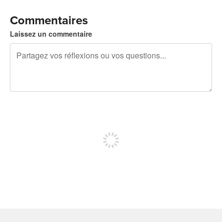
Commentaires
Laissez un commentaire
240 caractères restants
Inscrivez-vous pour publier