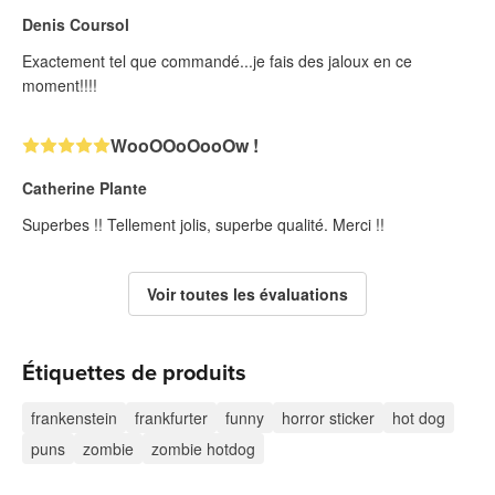
Denis Coursol
Exactement tel que commandé...je fais des jaloux en ce
moment!!!!
WooOOoOooOw !
Catherine Plante
Superbes !! Tellement jolis, superbe qualité. Merci !!
Voir toutes les évaluations
Étiquettes de produits
frankenstein
frankfurter
funny
horror sticker
hot dog
puns
zombie
zombie hotdog