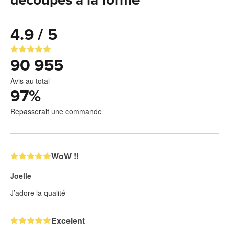
4.9 / 5
90 955
Avis au total
97
%
Repasserait une commande
WoW !!
Joelle
J’adore la qualité
Excelent