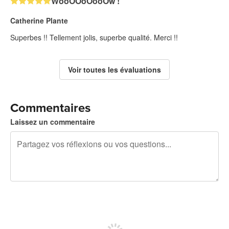
WooOOoOooOw !
Catherine Plante
Superbes !! Tellement jolis, superbe qualité. Merci !!
Voir toutes les évaluations
Commentaires
Laissez un commentaire
240 caractères restants
Inscrivez-vous pour publier