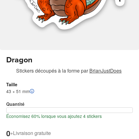
Dragon
Stickers découpés à la forme
par
BrianJustDoes
Taille
43 × 51 mm
Quantité
Économisez 60% lorsque vous ajoutez 4 stickers
0
+
Livraison gratuite