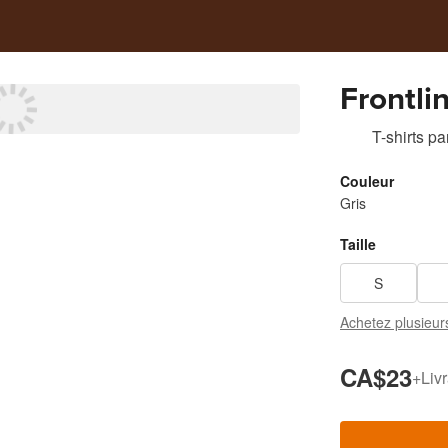
Frontli
T-shirts
pa
Couleur
Gris
Taille
S
Achetez plusieur
CA$23
+
Liv