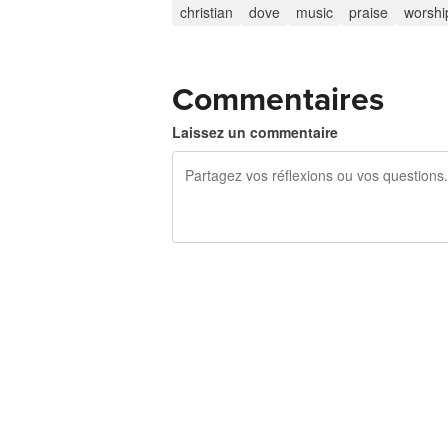
christian
dove
music
praise
worshi
Commentaires
Laissez un commentaire
240 caractères restants