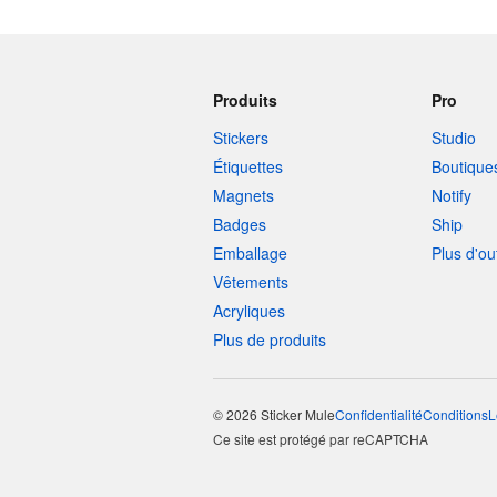
Produits
Pro
Stickers
Studio
Étiquettes
Boutique
Magnets
Notify
Badges
Ship
Emballage
Plus d'ou
Vêtements
Acryliques
Plus de produits
© 2026 Sticker Mule
Confidentialité
Conditions
L
Ce site est protégé par reCAPTCHA