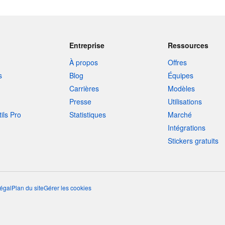
Entreprise
Ressources
À propos
Offres
s
Blog
Équipes
Carrières
Modèles
Presse
Utilisations
tils Pro
Statistiques
Marché
Intégrations
Stickers gratuits
égal
Plan du site
Gérer les cookies