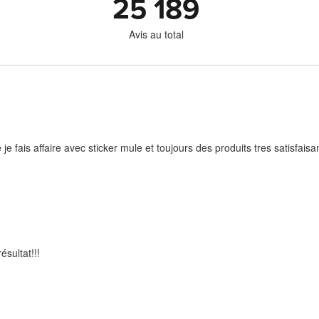
25 189
Avis au total
je fais affaire avec sticker mule et toujours des produits tres satisfaisa
ésultat!!!