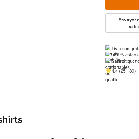
Envoyer
cade
Livraison grat
100 % coton d
Sans étiquette
4.4 (25 189)
shirts