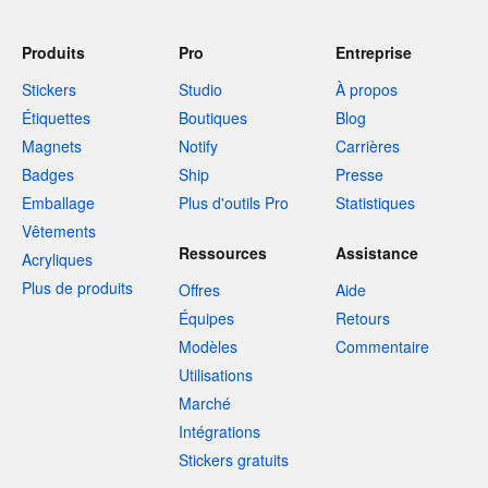
Produits
Pro
Entreprise
Stickers
Studio
À propos
Étiquettes
Boutiques
Blog
Magnets
Notify
Carrières
Badges
Ship
Presse
Emballage
Plus d'outils Pro
Statistiques
Vêtements
Ressources
Assistance
Acryliques
Plus de produits
Offres
Aide
Équipes
Retours
Modèles
Commentaire
Utilisations
Marché
Intégrations
Stickers gratuits