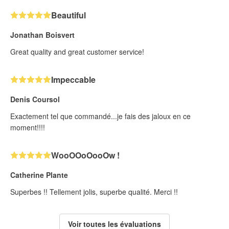
Beautiful
Jonathan Boisvert
Great quality and great customer service!
Impeccable
Denis Coursol
Exactement tel que commandé...je fais des jaloux en ce
moment!!!!
WooOOoOooOw !
Catherine Plante
Superbes !! Tellement jolis, superbe qualité. Merci !!
Voir toutes les évaluations