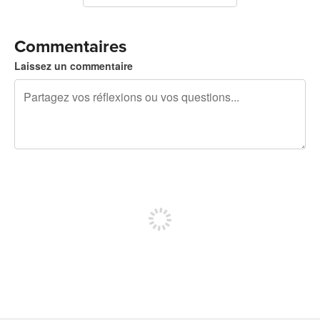
Commentaires
Laissez un commentaire
240 caractères restants
Inscrivez-vous pour publier