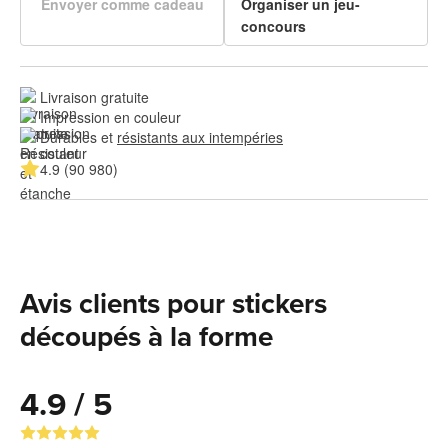
Envoyer comme cadeau
Organiser un jeu-
concours
Livraison gratuite
Impression en couleur
Durables et 
résistants aux intempéries
4.9 (90 980)
Avis clients pour stickers
découpés à la forme
4.9 / 5