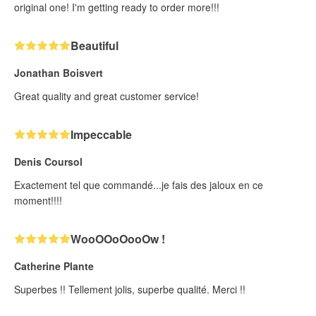
original one! I'm getting ready to order more!!!
Beautiful
Jonathan Boisvert
Great quality and great customer service!
Impeccable
Denis Coursol
Exactement tel que commandé...je fais des jaloux en ce
moment!!!!
WooOOoOooOw !
Catherine Plante
Superbes !! Tellement jolis, superbe qualité. Merci !!