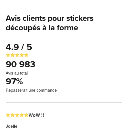
Avis clients pour stickers
découpés à la forme
4.9 / 5
90 983
Avis au total
97
%
Repasserait une commande
WoW !!
Joelle