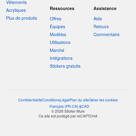
Vêtements
Ressources
Assistance
Acryliques
Plus de produits
Offres
Aide
Équipes
Retours
Modèles
Commentaire
Utilisations
Marché
Intégrations
Stickers gratuits
Confidentialité
Conditions
Légal
Plan du site
Gérer les cookies
Français
(
FR-CA
)
$
CAD
© 2026 Sticker Mule
Ce site est protégé par reCAPTCHA