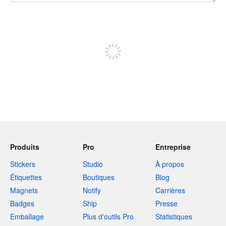
240 caractères restants
Inscrivez-vous pour publier
Produits
Pro
Entreprise
Stickers
Studio
À propos
Étiquettes
Boutiques
Blog
Magnets
Notify
Carrières
Badges
Ship
Presse
Emballage
Plus d'outils Pro
Statistiques