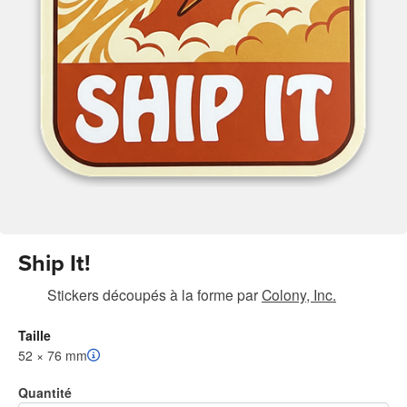
Ship It!
Stickers découpés à la forme
par
Colony, Inc.
Taille
52 × 76 mm
Quantité