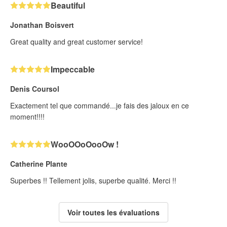
Beautiful
Jonathan Boisvert
Great quality and great customer service!
Impeccable
Denis Coursol
Exactement tel que commandé...je fais des jaloux en ce
moment!!!!
WooOOoOooOw !
Catherine Plante
Superbes !! Tellement jolis, superbe qualité. Merci !!
Voir toutes les évaluations