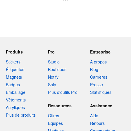
Produits
Pro
Entreprise
Stickers
Studio
À propos
Étiquettes
Boutiques
Blog
Magnets
Notify
Carrières
Badges
Ship
Presse
Emballage
Plus d'outils Pro
Statistiques
Vêtements
Ressources
Assistance
Acryliques
Plus de produits
Offres
Aide
Équipes
Retours
Modèles
Commentaire