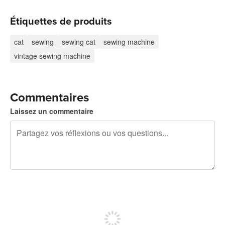
Étiquettes de produits
cat
sewing
sewing cat
sewing machine
vintage sewing machine
Commentaires
Laissez un commentaire
240 caractères restants
Inscrivez-vous pour publier