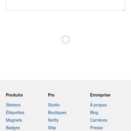
240 caractères restants
Inscrivez-vous pour publier
Produits
Pro
Entreprise
Stickers
Studio
À propos
Étiquettes
Boutiques
Blog
Magnets
Notify
Carrières
Badges
Ship
Presse