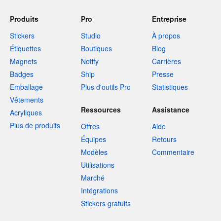
Produits
Pro
Entreprise
Stickers
Studio
À propos
Étiquettes
Boutiques
Blog
Magnets
Notify
Carrières
Badges
Ship
Presse
Emballage
Plus d'outils Pro
Statistiques
Vêtements
Ressources
Assistance
Acryliques
Plus de produits
Offres
Aide
Équipes
Retours
Modèles
Commentaire
Utilisations
Marché
Intégrations
Stickers gratuits