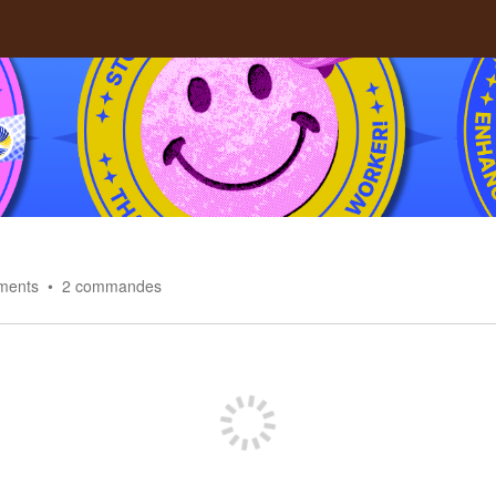
ments
2
commandes