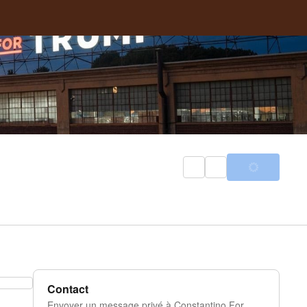
Contact
Envoyer un message privé à Constantino For