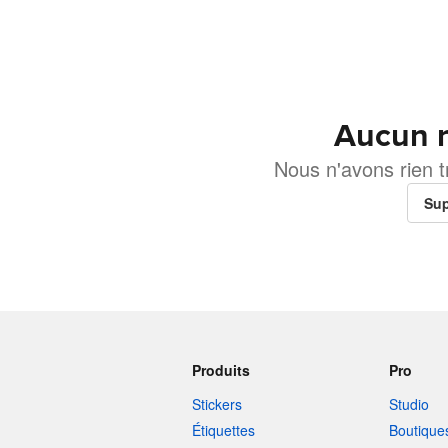
Aucun r
Nous n'avons rien 
Sup
Produits
Pro
Stickers
Studio
Étiquettes
Boutique