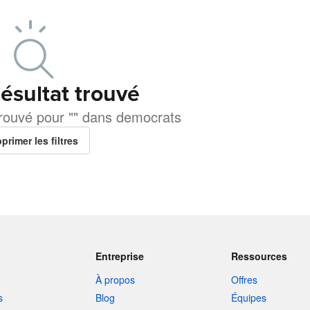
ésultat trouvé
trouvé pour "" dans democrats
primer les filtres
Entreprise
Ressources
À propos
Offres
s
Blog
Équipes