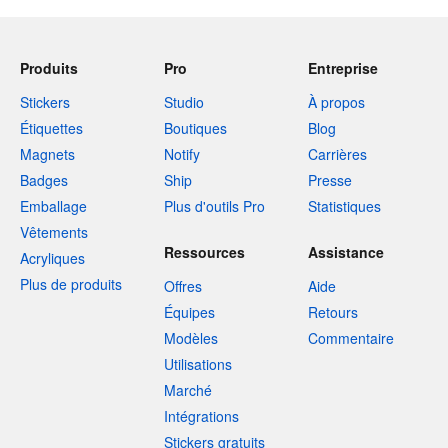
Produits
Pro
Entreprise
Stickers
Studio
À propos
Étiquettes
Boutiques
Blog
Magnets
Notify
Carrières
Badges
Ship
Presse
Emballage
Plus d'outils Pro
Statistiques
Vêtements
Ressources
Assistance
Acryliques
Plus de produits
Offres
Aide
Équipes
Retours
Modèles
Commentaire
Utilisations
Marché
Intégrations
Stickers gratuits