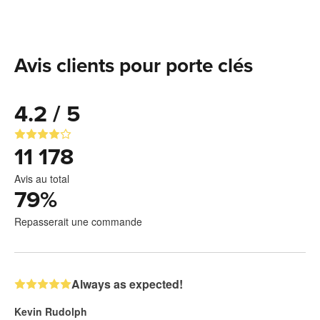
Avis clients pour porte clés
4.2 / 5
11 178
Avis au total
79
%
Repasserait une commande
Always as expected!
Kevin Rudolph