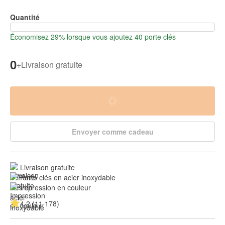
Quantité
Économisez 29% lorsque vous ajoutez 40 porte clés
0
+
Livraison gratuite
Envoyer comme cadeau
Livraison gratuite
Porte clés en acier inoxydable
Impression en couleur
4.2 (11 178)