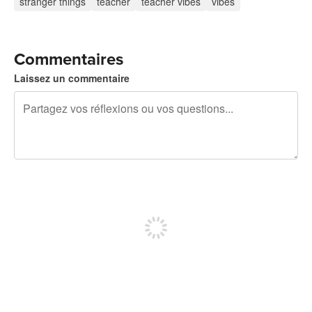
stranger things
teacher
teacher vibes
vibes
Commentaires
Laissez un commentaire
240 caractères restants
Inscrivez-vous pour publier