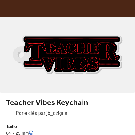
Teacher Vibes Keychain
Porte clés
par
jb_dzigns
Taille
64 × 25 mm