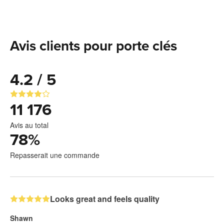
Avis clients pour porte clés
4.2 / 5
11 176
Avis au total
78
%
Repasserait une commande
Looks great and feels quality
Shawn