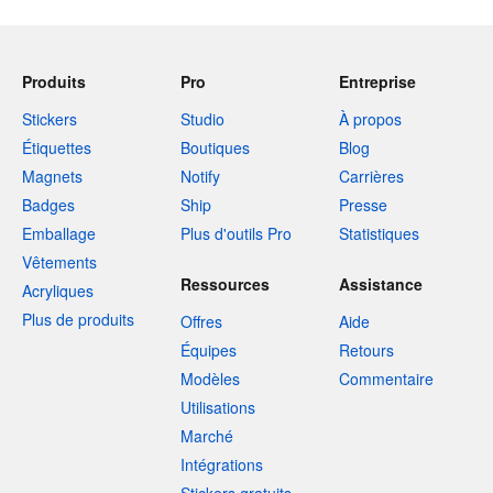
Produits
Pro
Entreprise
Stickers
Studio
À propos
Étiquettes
Boutiques
Blog
Magnets
Notify
Carrières
Badges
Ship
Presse
Emballage
Plus d'outils Pro
Statistiques
Vêtements
Ressources
Assistance
Acryliques
Plus de produits
Offres
Aide
Équipes
Retours
Modèles
Commentaire
Utilisations
Marché
Intégrations