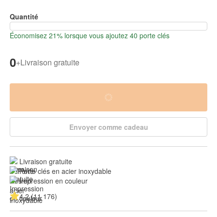
Quantité
Économisez 21% lorsque vous ajoutez 40 porte clés
0
+
Livraison gratuite
Envoyer comme cadeau
Livraison gratuite
Porte clés en acier inoxydable
Impression en couleur
4.2 (11 176)