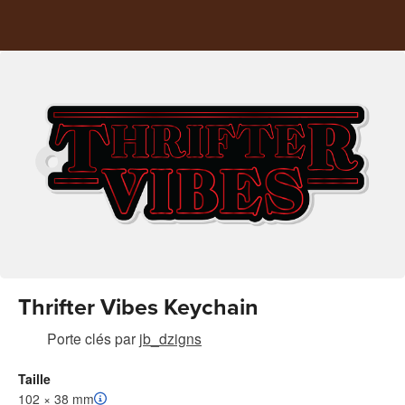
Thrifter Vibes Keychain
Porte clés
par
jb_dzigns
Taille
102 × 38 mm