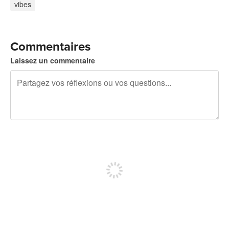
vibes
Commentaires
Laissez un commentaire
240 caractères restants
Inscrivez-vous pour publier