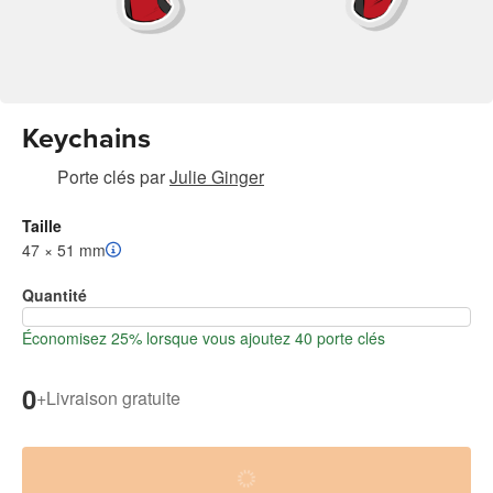
Keychains
Porte clés
par
Julie Ginger
Taille
47 × 51 mm
Quantité
Économisez 25% lorsque vous ajoutez 40 porte clés
0
+
Livraison gratuite