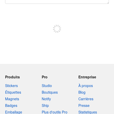
240 caractères restants
Inscrivez-vous pour publier
Produits
Pro
Entreprise
Stickers
Studio
À propos
Étiquettes
Boutiques
Blog
Magnets
Notify
Carrières
Badges
Ship
Presse
Emballage
Plus d'outils Pro
Statistiques