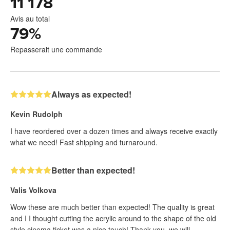
11 178
Avis au total
79
%
Repasserait une commande
Always as expected!
Kevin Rudolph
I have reordered over a dozen times and always receive exactly
what we need! Fast shipping and turnaround.
Better than expected!
Valis Volkova
Wow these are much better than expected! The quality is great
and I I thought cutting the acrylic around to the shape of the old
style cinema ticket was a nice touch! Thank you, we will