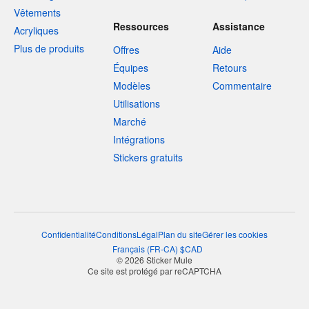
Vêtements
Ressources
Assistance
Acryliques
Plus de produits
Offres
Aide
Équipes
Retours
Modèles
Commentaire
Utilisations
Marché
Intégrations
Stickers gratuits
Confidentialité
Conditions
Légal
Plan du site
Gérer les cookies
Français
(
FR-CA
)
$
CAD
© 2026 Sticker Mule
Ce site est protégé par reCAPTCHA