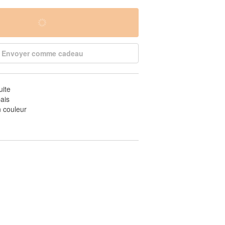
Envoyer comme cadeau
uite
ais
 couleur