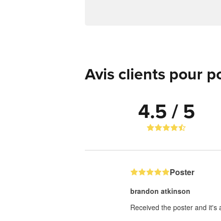
Avis clients pour p
4.5 / 5
Poster
brandon atkinson
Received the poster and it's