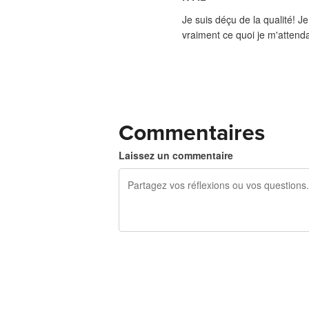
Je suis déçu de la qualité! Je
vraiment ce quoi je m'attenda
Commentaires
Laissez un commentaire
240 caractères restants