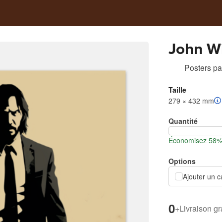
John W
Posters
pa
Taille
279 × 432 mm
Quantité
Économisez 58% 
Options
Ajouter un c
0
+
Livraison gr