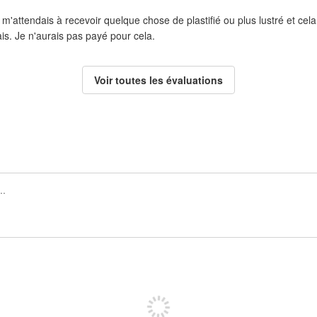
 m'attendais à recevoir quelque chose de plastifié ou plus lustré et cela
is. Je n'aurais pas payé pour cela.
Voir toutes les évaluations
Inscrivez-vous pour publier