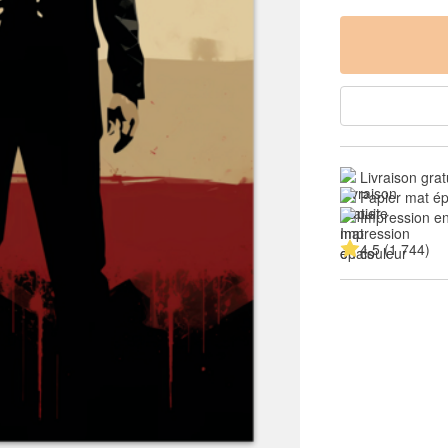
Livraison grat
Papier mat ép
Impression en
4.5 (1 744)