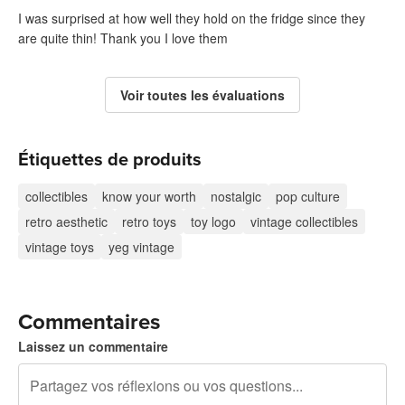
I was surprised at how well they hold on the fridge since they
are quite thin! Thank you I love them
Voir toutes les évaluations
Étiquettes de produits
collectibles
know your worth
nostalgic
pop culture
retro aesthetic
retro toys
toy logo
vintage collectibles
vintage toys
yeg vintage
Commentaires
Laissez un commentaire