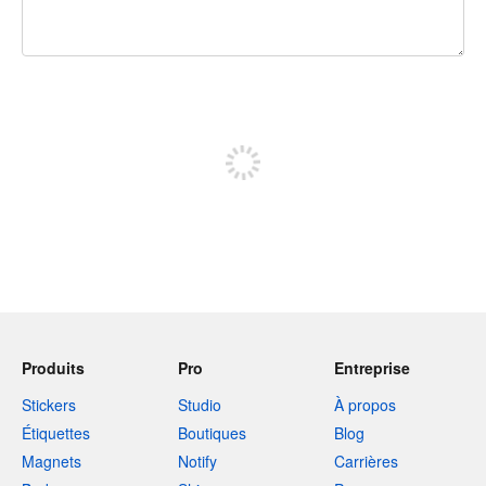
240 caractères restants
Inscrivez-vous pour publier
Produits
Pro
Entreprise
Stickers
Studio
À propos
Étiquettes
Boutiques
Blog
Magnets
Notify
Carrières