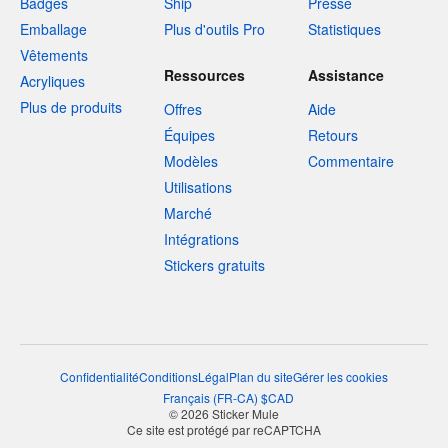
Badges
Ship
Presse
Emballage
Plus d'outils Pro
Statistiques
Vêtements
Ressources
Assistance
Acryliques
Plus de produits
Offres
Aide
Équipes
Retours
Modèles
Commentaire
Utilisations
Marché
Intégrations
Stickers gratuits
Confidentialité
Conditions
Légal
Plan du site
Gérer les cookies
Français
(
FR-CA
)
$
CAD
© 2026 Sticker Mule
Ce site est protégé par reCAPTCHA