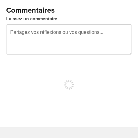
Commentaires
Laissez un commentaire
240 caractères restants
Inscrivez-vous pour publier