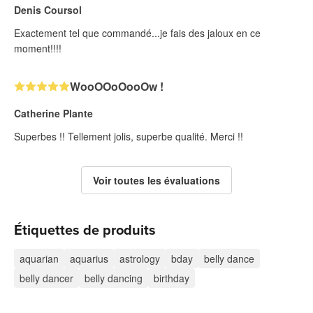
Denis Coursol
Exactement tel que commandé...je fais des jaloux en ce
moment!!!!
WooOOoOooOw !
Catherine Plante
Superbes !! Tellement jolis, superbe qualité. Merci !!
Voir toutes les évaluations
Étiquettes de produits
aquarian
aquarius
astrology
bday
belly dance
belly dancer
belly dancing
birthday