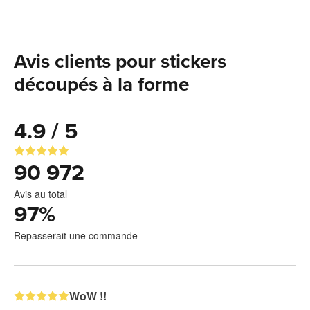
Avis clients pour stickers
découpés à la forme
4.9 / 5
90 972
Avis au total
97
%
Repasserait une commande
WoW !!