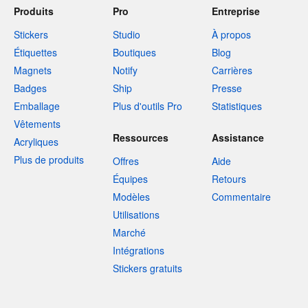
Produits
Pro
Entreprise
Stickers
Studio
À propos
Étiquettes
Boutiques
Blog
Magnets
Notify
Carrières
Badges
Ship
Presse
Emballage
Plus d'outils Pro
Statistiques
Vêtements
Ressources
Assistance
Acryliques
Plus de produits
Offres
Aide
Équipes
Retours
Modèles
Commentaire
Utilisations
Marché
Intégrations
Stickers gratuits