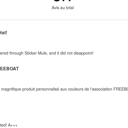
Avis au total
Hat!
rdered through Sticker Mule, and it did not disappoint!
REEBOAT
n magnifique produit personnalisé aux couleurs de l'association FREEB
nted! A+++