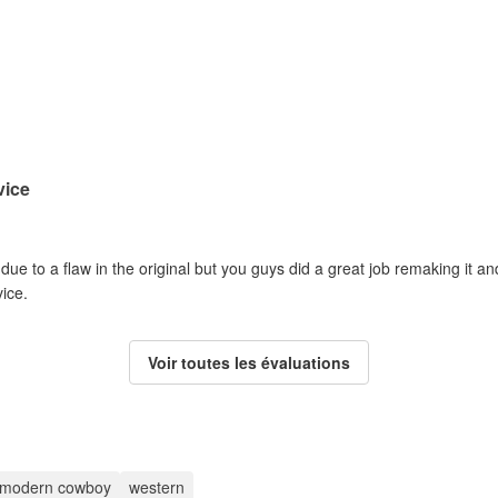
vice
ue to a flaw in the original but you guys did a great job remaking it 
vice.
Voir toutes les évaluations
modern cowboy
western