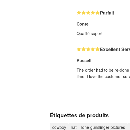
Parfait
Conte
Qualité super!
Excellent Ser
Russell
The order had to be re-done d
time! I love the customer ser
Étiquettes de produits
cowboy
hat
lone gunslinger pictures