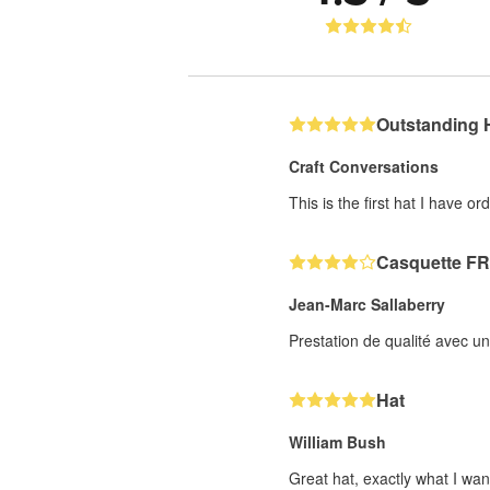
Outstanding 
Craft Conversations
This is the first hat I have o
Casquette F
Jean-Marc Sallaberry
Prestation de qualité avec u
Hat
William Bush
Great hat, exactly what I wa