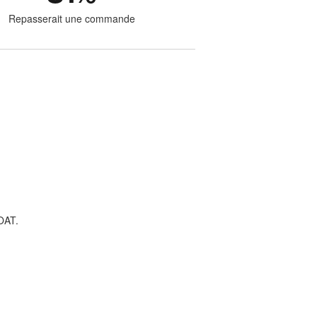
Repasserait une commande
OAT.