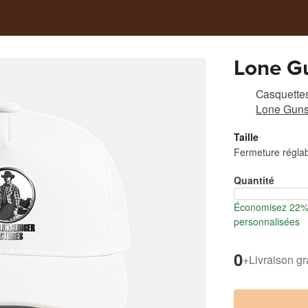
Lone Gu
Casquette
Lone Gunsl
Taille
Fermeture régla
Quantité
Économisez 22% 
personnalisées
0
+
Livraison gr