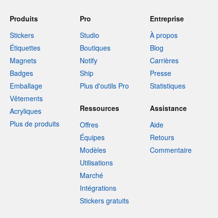
Produits
Pro
Entreprise
Stickers
Studio
À propos
Étiquettes
Boutiques
Blog
Magnets
Notify
Carrières
Badges
Ship
Presse
Emballage
Plus d'outils Pro
Statistiques
Vêtements
Ressources
Assistance
Acryliques
Plus de produits
Offres
Aide
Équipes
Retours
Modèles
Commentaire
Utilisations
Marché
Intégrations
Stickers gratuits