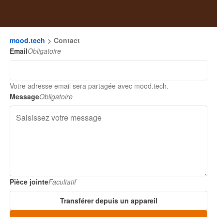
mood.tech
Contact
Email
Obligatoire
Votre adresse email sera partagée avec mood.tech.
Message
Obligatoire
Pièce jointe
Facultatif
Transférer depuis un appareil