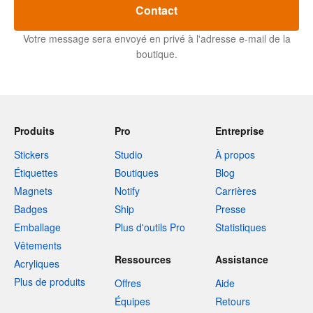
Contact
Votre message sera envoyé en privé à l'adresse e-mail de la
boutique.
Produits
Pro
Entreprise
Stickers
Studio
À propos
Étiquettes
Boutiques
Blog
Magnets
Notify
Carrières
Badges
Ship
Presse
Emballage
Plus d'outils Pro
Statistiques
Vêtements
Ressources
Assistance
Acryliques
Plus de produits
Offres
Aide
Équipes
Retours