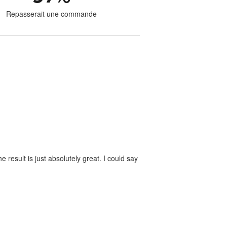
Repasserait une commande
 result is just absolutely great. I could say