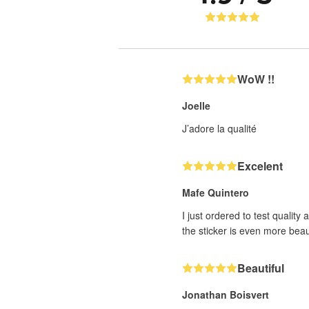
WoW !!
Joelle
J’adore la qualité
Excelent
Mafe Quintero
I just ordered to test quality
the sticker is even more beaut
Beautiful
Jonathan Boisvert