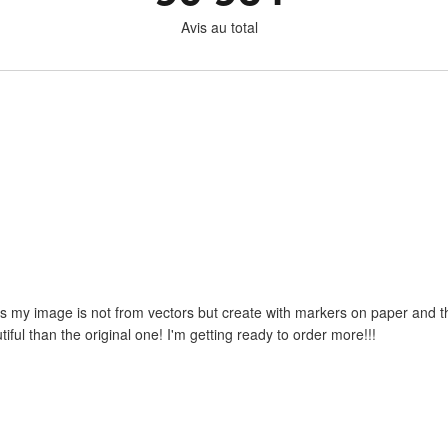
Avis au total
 as my image is not from vectors but create with markers on paper and the
iful than the original one! I'm getting ready to order more!!!