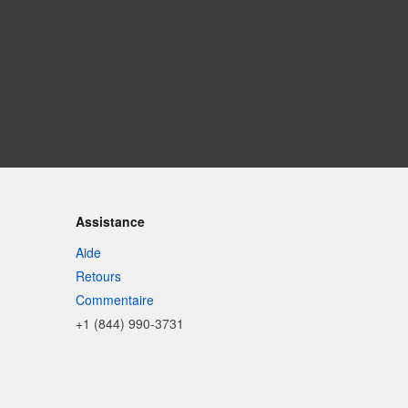
Assistance
Aide
Retours
Commentaire
+1 (844) 990-3731