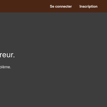
Se connecter
Inscription
reur.
blème.