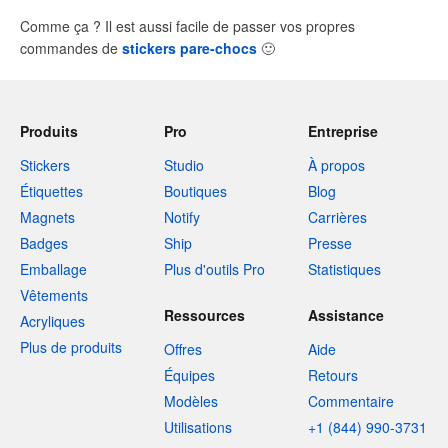
Comme ça ? Il est aussi facile de passer vos propres
commandes de
stickers pare-chocs
🙂
Produits
Pro
Entreprise
Stickers
Studio
À propos
Étiquettes
Boutiques
Blog
Magnets
Notify
Carrières
Badges
Ship
Presse
Emballage
Plus d'outils Pro
Statistiques
Vêtements
Ressources
Assistance
Acryliques
Plus de produits
Offres
Aide
Équipes
Retours
Modèles
Commentaire
Utilisations
+1 (844) 990-3731