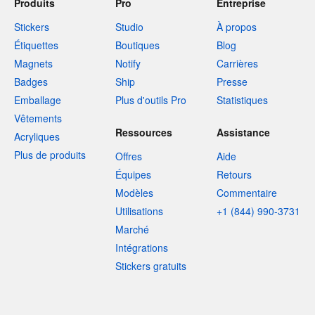
Produits
Pro
Entreprise
Stickers
Studio
À propos
Étiquettes
Boutiques
Blog
Magnets
Notify
Carrières
Badges
Ship
Presse
Emballage
Plus d'outils Pro
Statistiques
Vêtements
Ressources
Assistance
Acryliques
Plus de produits
Offres
Aide
Équipes
Retours
Modèles
Commentaire
Utilisations
+1 (844) 990-3731
Marché
Intégrations
Stickers gratuits