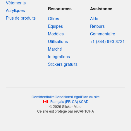
Vêtements
Ressources
Assistance
Acryliques
Plus de produits
Offres
Aide
Équipes
Retours
Modèles
Commentaire
Utilisations
+1 (844) 990-3731
Marché
Intégrations
Stickers gratuits
Confidentialité
Conditions
Légal
Plan du site
Français
(
FR-CA
)
$
CAD
© 2026 Sticker Mule
Ce site est protégé par reCAPTCHA