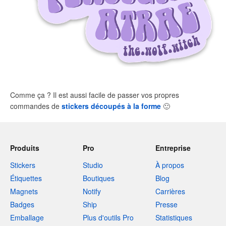
Comme ça ? Il est aussi facile de passer vos propres
commandes de
stickers découpés à la forme
🙂
Produits
Pro
Entreprise
Stickers
Studio
À propos
Étiquettes
Boutiques
Blog
Magnets
Notify
Carrières
Badges
Ship
Presse
Emballage
Plus d'outils Pro
Statistiques