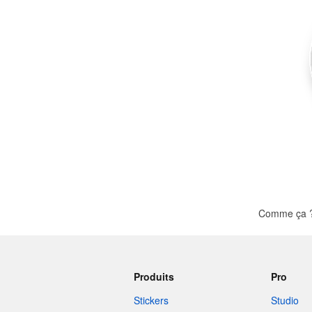
Plus de produits
Échantillons
Comme ça ? 
Produits
Pro
Stickers
Studio