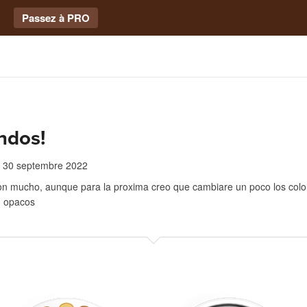
Passez à PRO
ndos!
30 septembre 2022
n mucho, aunque para la proxima creo que cambiare un poco los colo
n opacos