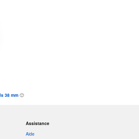
ds 38 mm
🙂
Assistance
Aide